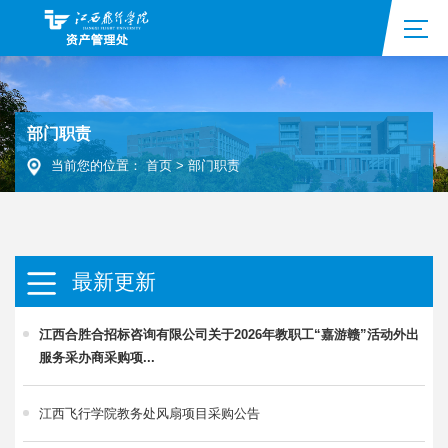
部门职责
当前您的位置：
首页
>
部门职责
最新更新
江西合胜合招标咨询有限公司关于2026年教职工“嘉游赣”活动外出
服务采办商采购项...
江西飞行学院教务处风扇项目采购公告