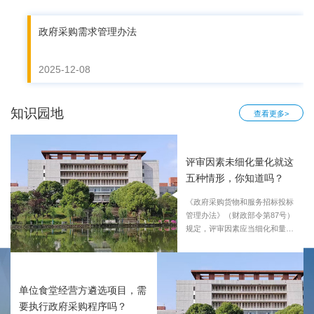
政府采购需求管理办法
2025-12-08
知识园地
查看更多>
评审因素未细化量化就这
五种情形，你知道吗？
《政府采购货物和服务招标投标
管理办法》（财政部令第87号）
规定，评审因素应当细化和量
化，且与相应的商务条件和采购
需求对...
单位食堂经营方遴选项目，需
要执行政府采购程序吗？