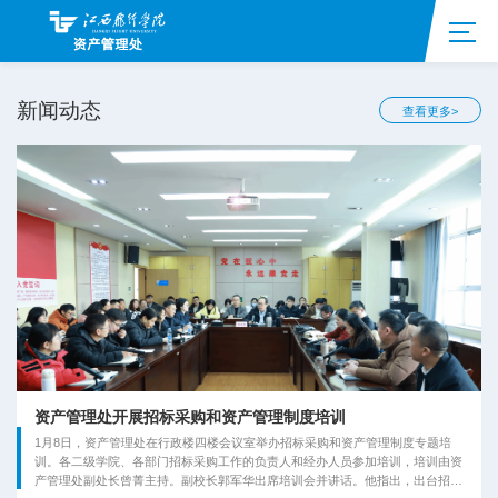
新闻动态
查看更多>
资产管理处开展招标采购和资产管理制度培训
1月8日，资产管理处在行政楼四楼会议室举办招标采购和资产管理制度专题培
训。各二级学院、各部门招标采购工作的负责人和经办人员参加培训，培训由资
产管理处副处长曾菁主持。副校长郭军华出席培训会并讲话。他指出，出台招标