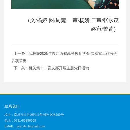
（文/杨娇 图/周菀 一审/杨娇 二审/张水茂
终审/曾菁）
上一条：我校获2025年度江西省高等教育学会 实验室工作分会
多项荣誉
下一条：机关第十二党支部开展主题党日活动
联系我们
校址：南昌市红谷滩区红角洲卧龙路269号
电话：0791-83956569
EMAIL：jiea.sbc@gmail.com