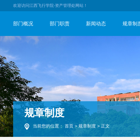
欢迎访问江西飞行学院-资产管理处网站！
部门概况
部门职责
新闻动态
规章制
规章制度
当前您的位置：
首页
>
规章制度
>
正文