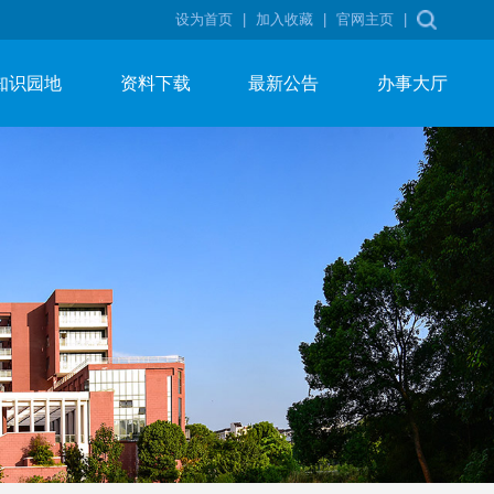
设为首页
|
加入收藏
|
官网主页
|
知识园地
资料下载
最新公告
办事大厅