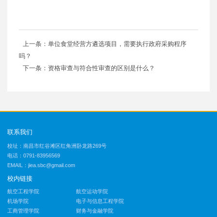
上一条：单位食堂经营方遴选项目，需要执行政府采购程序
吗？
下一条：资格审查与符合性审查的区别是什么？
联系我们
校址：南昌市红谷滩区红角洲卧龙路269号
电话：0791-83956569
EMAIL：jiea.sbc@gmail.com
校内链接
航空工程学院
航空运动学院
机场学院
电子与信息工程学院
工商管理学院
财务与金融学院